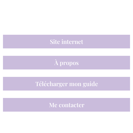
Site internet
À propos
Télécharger mon guide
Me contacter